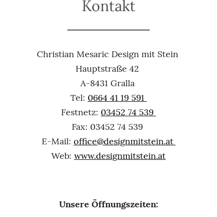
Kontakt
Christian Mesaric Design mit Stein
Hauptstraße 42
A-8431 Gralla
Tel:
0664 41 19 591
Festnetz:
03452 74 539
Fax: 03452 74 539
E-Mail:
office@designmitstein.at
Web:
www.designmitstein.at
Unsere Öffnungszeiten: