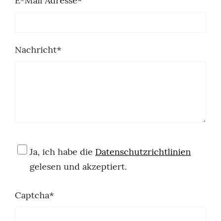
E-Mail Adresse
*
Nachricht
*
Ja, ich habe die
Datenschutzrichtlinien
gelesen und akzeptiert.
Captcha
*